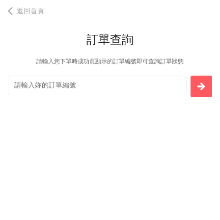
返回首頁
訂單查詢
請輸入您下單時成功頁顯示的訂單編號即可查詢訂單狀態