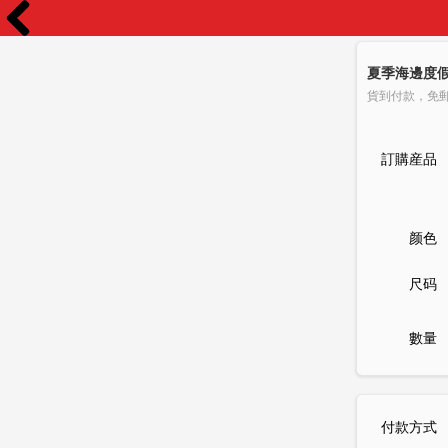
夏季海邊度
貨到付款，免
訂購産品
颜色
尺码
數量
付款方式