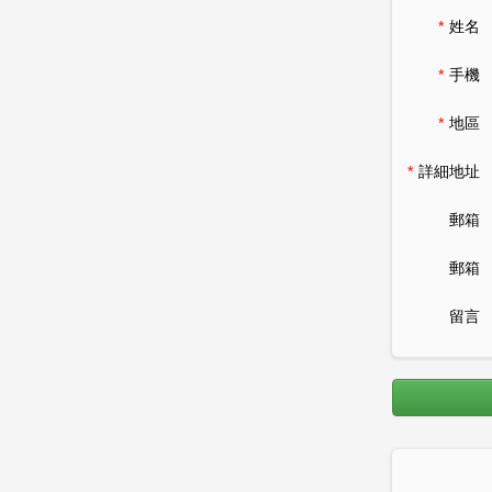
*
姓名
*
手機
*
地區
*
詳細地址
郵箱
郵箱
留言